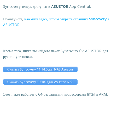
Syncovery теперь доступен в
ASUSTOR
App Central.
Пожалуйста,
нажмите здесь, чтобы открыть страницу Syncovery в
ASUSTOR.
Кроме того, ниже вы найдете пакет Syncovery for ASUSTOR для
ручной установки.
Скачать Syncovery 11.14.0 для NAS Asustor
Скачать Syncovery 10.18.0 для Asustor NAS
Этот пакет работает с 64-разрядными процессорами Intel и ARM.