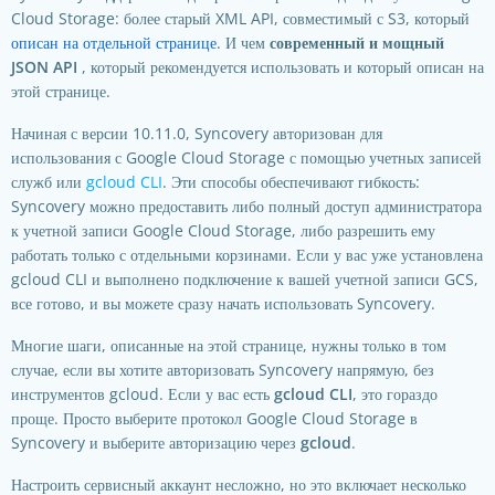
Cloud Storage: более старый XML API, совместимый с S3, который
описан на отдельной странице
. И чем
современный и мощный
JSON API
, который рекомендуется использовать и который описан на
этой странице.
Начиная с версии 10.11.0, Syncovery авторизован для
использования с Google Cloud Storage с помощью учетных записей
служб или
gcloud CLI
. Эти способы обеспечивают гибкость:
Syncovery можно предоставить либо полный доступ администратора
к учетной записи Google Cloud Storage, либо разрешить ему
работать только с отдельными корзинами. Если у вас уже установлена
gcloud CLI и выполнено подключение к вашей учетной записи GCS,
все готово, и вы можете сразу начать использовать Syncovery.
Многие шаги, описанные на этой странице, нужны только в том
случае, если вы хотите авторизовать Syncovery напрямую, без
инструментов gcloud. Если у вас есть
gcloud CLI
, это гораздо
проще. Просто выберите протокол Google Cloud Storage в
Syncovery и выберите авторизацию через
gcloud
.
Настроить сервисный аккаунт несложно, но это включает несколько