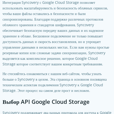
Интеграция Syncovery с Google Cloud Storage позволяет
использовать масштабируемость и безопасность облачных сервисов,
чтобы ваши файлы оставались в безопасности и были
синхронизированы. Благодаря поддержке различных протоколов
облачного хранения и стандартов шифрования, Syncovery
обеспечивает безопасную передачу ваших данных и их надежное
хранение в облаке. Бесшовное подключение не только повышает
доступность данных и скорость восстановления, но и упрощает
управление данными в нескольких местах. Если вам нужны простые
резервные копии или сложные задачи синхронизации, Syncovery
выделяется как комплексное решение, которое
Google Cloud
Storage
которое соответствует вашим конкретным требованиям.
Не стесняйтесь ознакомиться с нашим веб-сайтом, чтобы узнать
больше о Syncovery в целом. Эта страница в основном посвящена
техническим аспектам подключения Syncovery к Google Cloud
Storage. Этот процесс на самом деле прост и несложен.
Выбор API Google Cloud Storage
Syncovery поддерживает два разных протокола для доступа к Google