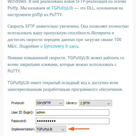
Windows. В ней реализована новая SFTP-реализация на основе
Putty. Мы называем её
TGPuttyLib
— это DLL, основанная на
инструменте psftp из PuTTY.
Скорость SFTP значительно увеличена. Она позволяет полностью
использовать вашу пропускную способность Интернета и
достигать скорости передачи данных при загрузке свыше 100
МБ/с. Подробнее о
Syncovery 9 здесь
.
Помимо повышенной скорости, TGPuttyLib может работать со
всеми закрытыми ключами, которые можно использовать с
PuTTY.
TGPuttyLib имеет открытый исходный код и доступна всем
заинтересованным разработчикам программного обеспечения.